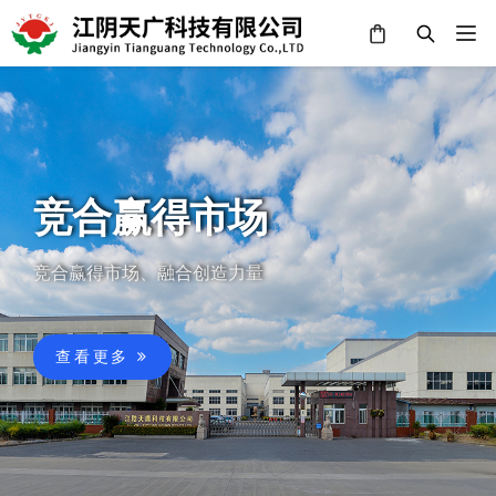
竞合赢得市场
竞合赢得市场、融合创造力量
查看更多