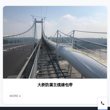
大桥防腐主缆缠包带
MORE