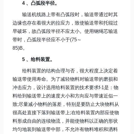
4 、凸弧段半径。
输送机线路上带有凸弧段时，输送带通过时其
边缘也存在着很大的拉应力，致使输送带和托辊过
早破坏，故凸弧段半径不应太小。使用钢绳芯输送
带时，凸弧段半径应不小于(75～
85)B。
5 、给料装置。
给料装置的结构合理与否，很大程度上决定着
输送带使用寿命。为了减轻物料对输送带的磨损和
冲击应力，设计选用给料装置的技术要求f-1是：物
料给到输送带上的速度大小和方向应与带速近似一
致;尽量减小物料的落差，特别是要防止大块物料从
很高处直接下落到输送带上;在给料装置内部应使物
料形成自由的连续物流，并能使物料以正确的形状
均匀地装到输送带中部，不允许有物料堆积和洒料