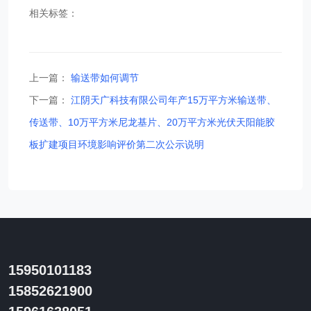
相关标签：
上一篇：
输送带如何调节
下一篇：
江阴天广科技有限公司年产15万平方米输送带、
传送带、10万平方米尼龙基片、20万平方米光伏天阳能胶
板扩建项目环境影响评价第二次公示说明
15950101183
15852621900