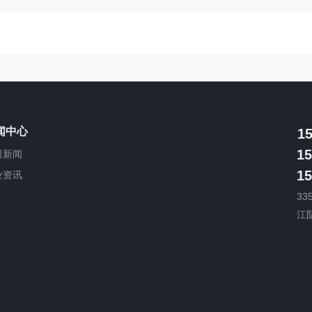
闻中心
1
15
司新闻
15
业资讯
33
江