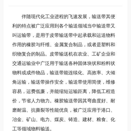
伴随现代化工业进程的飞速发展，输送带其便
利的特点被广泛应用到各个输送领域当中输送带又
叫运输带，是用于皮带输送带中起承载和运送物料
作用的橡胶与纤维、金属复合制品，或者是塑料和
织物复合的制品。皮带输送机在农业、工矿企业和
交通运输业中广泛用于输送各种固体块状和粉料状
物料或成件物品，输送带能连续化、高效率、大倾
角运输，输送带操作安全，输送带使用简便，维修
容易，运费低廉，并能缩短运输距离，降低工程造
价，节省人力物力。橡胶输送带因其弯曲度好、耐
磨耐温、抗撕裂等性能优良，被广泛应用于港口、
冶金、矿山、电力、煤炭、铸造、建材、粮食、化
工等领域物料输送。