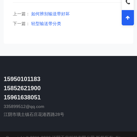
上一篇：
如何辨别输送带好坏
下一篇：
轻型输送带分类
15950101183
15852621900
15961638051
335899512@qq.com
江阴市璜土镇石庄花港西路28号