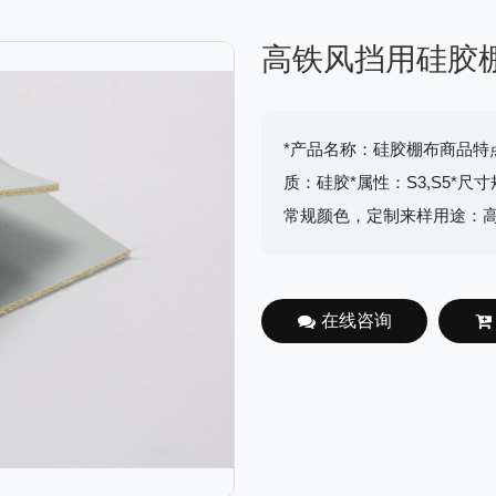
高铁风挡用硅胶
*产品名称：硅胶棚布商品特
质：硅胶*属性：S3,S5*尺寸
常规颜色，定制来样用途：高铁
在线咨询