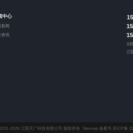
闻中心
1
15
司新闻
15
业资讯
33
江
t © 2011-2026 江阴天广科技有限公司 版权所有
Sitemap
备案号:苏ICP备 20