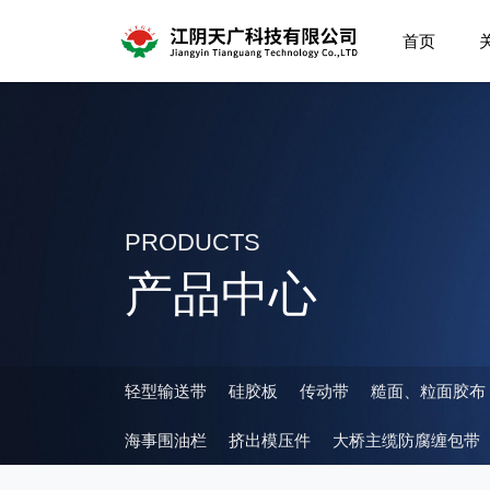
首页
PRODUCTS
产品中心
轻型输送带
硅胶板
传动带
糙面、粒面胶布
海事围油栏
挤出模压件
大桥主缆防腐缠包带