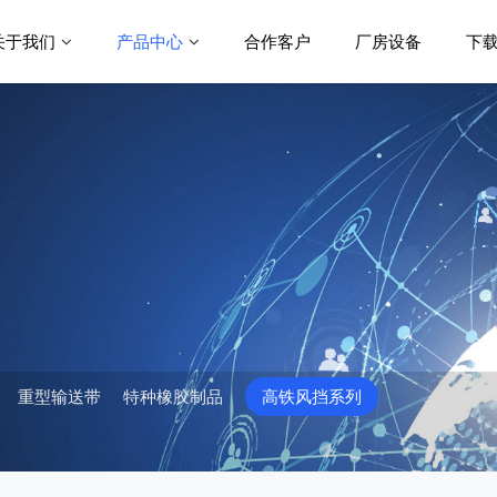
关于我们
产品中心
合作客户
厂房设备
下
重型输送带
特种橡胶制品
高铁风挡系列